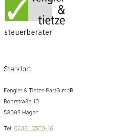
Standort
Fengler & Tietze PartG mbB
Rohrstraße 10
58093 Hagen
Tel:
02331 3500-16