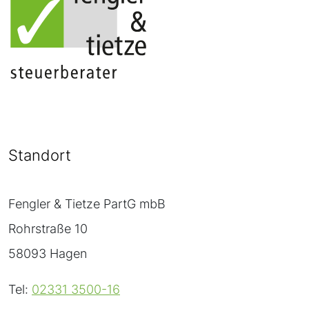
Standort
Fengler & Tietze PartG mbB
Rohrstraße 10
58093 Hagen
Tel:
02331 3500-16